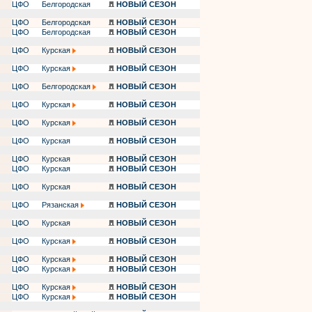
ЦФО
Белгородская
НОВЫЙ СЕЗОН
ЦФО
Белгородская
НОВЫЙ СЕЗОН
ЦФО
Белгородская
НОВЫЙ СЕЗОН
ЦФО
Курская
НОВЫЙ СЕЗОН
ЦФО
Курская
НОВЫЙ СЕЗОН
ЦФО
Белгородская
НОВЫЙ СЕЗОН
ЦФО
Курская
НОВЫЙ СЕЗОН
ЦФО
Курская
НОВЫЙ СЕЗОН
ЦФО
Курская
НОВЫЙ СЕЗОН
ЦФО
Курская
НОВЫЙ СЕЗОН
ЦФО
Курская
НОВЫЙ СЕЗОН
ЦФО
Курская
НОВЫЙ СЕЗОН
ЦФО
Рязанская
НОВЫЙ СЕЗОН
ЦФО
Курская
НОВЫЙ СЕЗОН
ЦФО
Курская
НОВЫЙ СЕЗОН
ЦФО
Курская
НОВЫЙ СЕЗОН
ЦФО
Курская
НОВЫЙ СЕЗОН
ЦФО
Курская
НОВЫЙ СЕЗОН
ЦФО
Курская
НОВЫЙ СЕЗОН