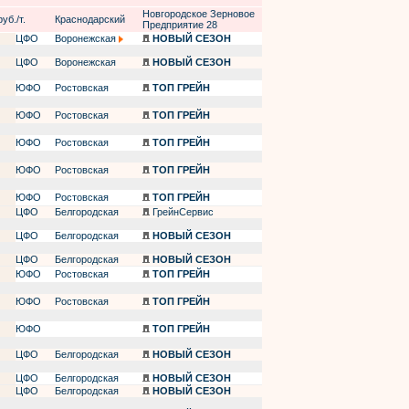
Новгородское Зерновое
уб./т.
Краснодарский
Предприятие 28
ЦФО
Воронежская
НОВЫЙ СЕЗОН
ЦФО
Воронежская
НОВЫЙ СЕЗОН
ЮФО
Ростовская
ТОП ГРЕЙН
ЮФО
Ростовская
ТОП ГРЕЙН
ЮФО
Ростовская
ТОП ГРЕЙН
ЮФО
Ростовская
ТОП ГРЕЙН
ЮФО
Ростовская
ТОП ГРЕЙН
ЦФО
Белгородская
ГрейнСервис
ЦФО
Белгородская
НОВЫЙ СЕЗОН
ЦФО
Белгородская
НОВЫЙ СЕЗОН
ЮФО
Ростовская
ТОП ГРЕЙН
ЮФО
Ростовская
ТОП ГРЕЙН
ЮФО
ТОП ГРЕЙН
ЦФО
Белгородская
НОВЫЙ СЕЗОН
ЦФО
Белгородская
НОВЫЙ СЕЗОН
ЦФО
Белгородская
НОВЫЙ СЕЗОН