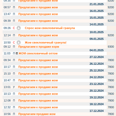
09:35
П
Предлагаем к продаже жом
9200
21.01.2025
08:57
П
Предлагаем к продаже жом
9200
16.01.2025
13:47
П
Предлагаем к продаже жом
9200
15.01.2025
09:39
П
Предлагаем к продаже жом
9200
14.01.2025
09:26
С
Спрос жом свекловичный гранула
10.01.2025
12:14
П
Предлагаем к продаже жом
9200
09.01.2025
10:50
С
Жом свекловичный гранула!
09:12
П
Предлагаем к продаже корм
9300
04.01.2025
11:03
П
ЖОМ свекловичный оптом
27.12.2024
09:34
П
Предлагаем к продаже жом
7800
26.12.2024
10:17
П
Предлагаем к продаже жом
7800
25.12.2024
15:10
П
Предлагаем к продаже жом
7800
24.12.2024
10:47
П
Предлагаем к продаже жом
7800
23.12.2024
13:01
У
Предлагаем к продаже жом
7800
20.12.2024
10:13
П
Предлагаем к продаже жом
7800
19.12.2024
12:08
П
Предлагаем к продаже жом
7800
18.12.2024
12:32
П
Предлагаем к продаже жом
7800
17.12.2024
10:56
П
Предлагаем продаже жом
7800