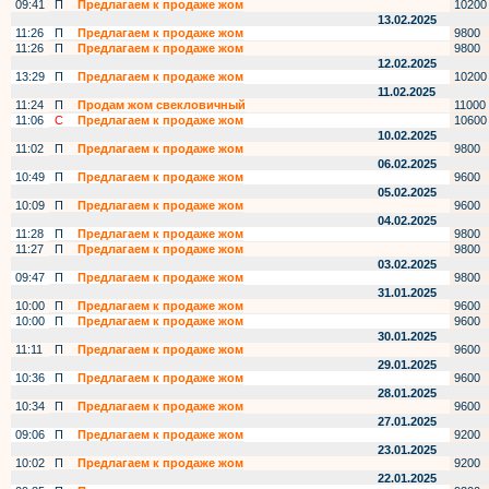
09:41
П
Предлагаем к продаже жом
10200
13.02.2025
11:26
П
Предлагаем к продаже жом
9800
11:26
П
Предлагаем к продаже жом
9800
12.02.2025
13:29
П
Предлагаем к продаже жом
10200
11.02.2025
11:24
П
Продам жом свекловичный
11000
11:06
С
Предлагаем к продаже жом
10600
10.02.2025
11:02
П
Предлагаем к продаже жом
9800
06.02.2025
10:49
П
Предлагаем к продаже жом
9600
05.02.2025
10:09
П
Предлагаем к продаже жом
9600
04.02.2025
11:28
П
Предлагаем к продаже жом
9800
11:27
П
Предлагаем к продаже жом
9800
03.02.2025
09:47
П
Предлагаем к продаже жом
9800
31.01.2025
10:00
П
Предлагаем к продаже жом
9600
10:00
П
Предлагаем к продаже жом
9600
30.01.2025
11:11
П
Предлагаем к продаже жом
9600
29.01.2025
10:36
П
Предлагаем к продаже жом
9600
28.01.2025
10:34
П
Предлагаем к продаже жом
9600
27.01.2025
09:06
П
Предлагаем к продаже жом
9200
23.01.2025
10:02
П
Предлагаем к продаже жом
9200
22.01.2025