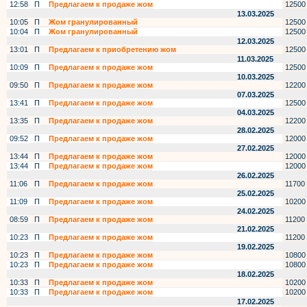
12:58
П
Предлагаем к продаже жом
12500
13.03.2025
10:05
П
Жом гранулированный
12500
10:04
П
Жом гранулированный
12500
12.03.2025
13:01
П
Предлагаем к приобретению жом
12500
11.03.2025
10:09
П
Предлагаем к продаже жом
12500
10.03.2025
09:50
П
Предлагаем к продаже жом
12200
07.03.2025
13:41
П
Предлагаем к продаже жом
12500
04.03.2025
13:35
П
Предлагаем к продаже жом
12200
28.02.2025
09:52
П
Предлагаем к продаже жом
12000
27.02.2025
13:44
П
Предлагаем к продаже жом
12000
13:44
П
Предлагаем к продаже жом
12000
26.02.2025
11:06
П
Предлагаем к продаже жом
11700
25.02.2025
11:09
П
Предлагаем к продаже жом
10200
24.02.2025
08:59
П
Предлагаем к продаже жом
11200
21.02.2025
10:23
П
Предлагаем к продаже жом
11200
19.02.2025
10:23
П
Предлагаем к продаже жом
10800
10:23
П
Предлагаем к продаже жом
10800
18.02.2025
10:33
П
Предлагаем к продаже жом
10200
10:33
П
Предлагаем к продаже жом
10200
17.02.2025