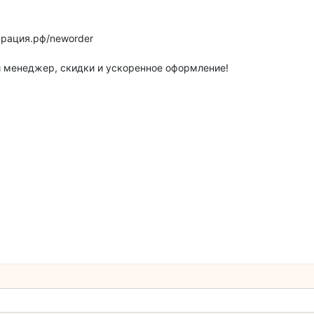
арация.рф/neworder
 менеджер, скидки и ускоренное оформление!