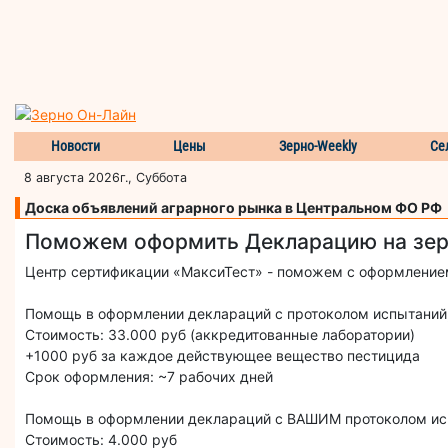
Новости
Цены
Зерно-Weekly
Се
8 августа 2026г., Суббота
Доска объявлений аграрного рынка в Центральном ФО РФ
Поможем оформить Декларацию на зе
Центр сертификации «МаксиТест» - поможем с оформлением
Помощь в оформлении деклараций с протоколом испытаний, 
Стоимость: 33.000 руб (аккредитованные лаборатории)
+1000 руб за каждое действующее вещество пестицида
Срок оформления: ~7 рабочих дней
Помощь в оформлении деклараций с ВАШИМ протоколом испы
Стоимость: 4.000 руб