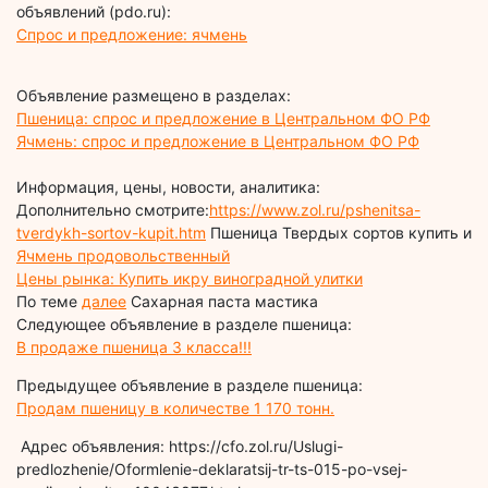
объявлений (pdo.ru):
Спрос и предложение: ячмень
Объявление размещено в разделах:
Пшеница: спрос и предложение в Центральном ФО РФ
Ячмень: спрос и предложение в Центральном ФО РФ
Информация, цены, новости, аналитика:
Дополнительно смотрите:
https://www.zol.ru/pshenitsa-
tverdykh-sortov-kupit.htm
Пшеница Твердых сортов купить и
Ячмень продовольственный
Цены рынка: Купить икру виноградной улитки
По теме
далее
Сахарная паста мастика
Следующее объявление в разделе пшеница:
В продаже пшеница 3 класса!!!
Предыдущее объявление в разделе пшеница:
Продам пшеницу в количестве 1 170 тонн.
Адрес объявления: https://cfo.zol.ru/Uslugi-
predlozhenie/Oformlenie-deklaratsij-tr-ts-015-po-vsej-