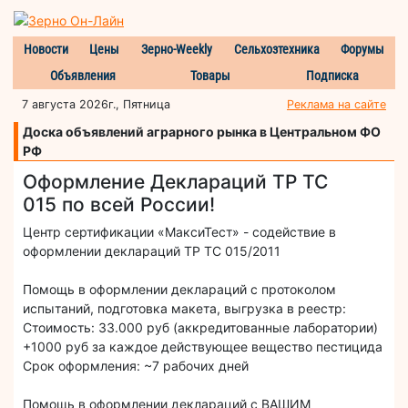
Новости
Цены
Зерно-Weekly
Сельхозтехника
Форумы
Объявления
Товары
Подписка
7 августа 2026г., Пятница
Реклама на сайте
Доска объявлений аграрного рынка в Центральном ФО
РФ
Оформление Деклараций ТР ТС
015 по всей России!
Центр сертификации «МаксиТест» - содействие в
оформлении деклараций ТР ТС 015/2011
Помощь в оформлении деклараций с протоколом
испытаний, подготовка макета, выгрузка в реестр:
Стоимость: 33.000 руб (аккредитованные лаборатории)
+1000 руб за каждое действующее вещество пестицида
Срок оформления: ~7 рабочих дней
Помощь в оформлении деклараций с ВАШИМ