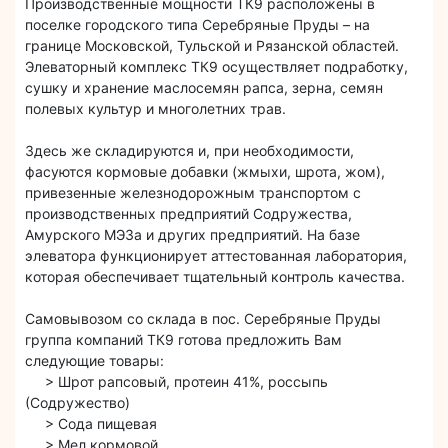
Производственные мощности ТК9 расположены в
поселке городского типа Серебряные Пруды – на
границе Московской, Тульской и Рязанской областей.
Элеваторный комплекс ТК9 осуществляет подработку,
сушку и хранение маслосемян рапса, зерна, семян
полевых культур и многолетних трав.
Здесь же складируются и, при необходимости,
фасуются кормовые добавки (жмыхи, шрота, жом),
привезенные железнодорожным транспортом с
производственных предприятий Содружества,
Амурского МЭЗа и других предприятий. На базе
элеватора функционирует аттестованная лаборатория,
которая обеспечивает тщательный контроль качества.
Самовывозом со склада в пос. Серебряные Пруды
группа компаний ТК9 готова предложить Вам
следующие товары:
> Шрот рапсовый, протеин 41%, россыпь
(Содружество)
> Сода пищевая
> Мел кормовой