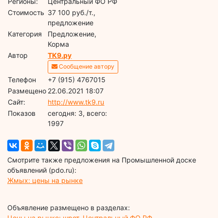
Регионы:
Центральный ФО РФ
Стоимость
37 100 руб./т.,
предложение
Категория
Предложение,
Корма
Автор
ТК9.ру
Сообщение автору
Телефон
+7 (915) 4767015
Размещено
22.06.2021 18:07
Сайт:
http://www.tk9.ru
Показов
cегодня: 3, всего:
1997
Смотрите также предложения на Промышленной доске
объявлений (pdo.ru):
Жмых: цены на рынке
Объявление размещено в разделах:
Цены на рынке: шрот, Центральный ФО РФ