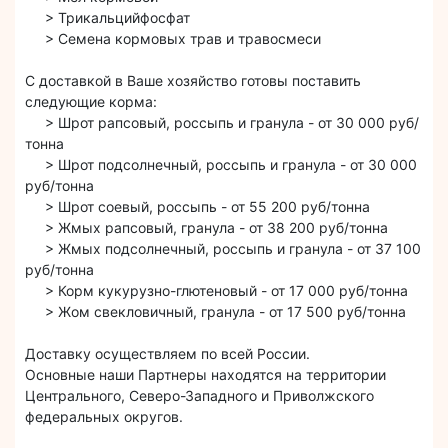
> Трикальцийфосфат
> Семена кормовых трав и травосмеси
С доставкой в Ваше хозяйство готовы поставить
следующие корма:
> Шрот рапсовый, россыпь и гранула - от 30 000 руб/
тонна
> Шрот подсолнечный, россыпь и гранула - от 30 000
руб/тонна
> Шрот соевый, россыпь - от 55 200 руб/тонна
> Жмых рапсовый, гранула - от 38 200 руб/тонна
> Жмых подсолнечный, россыпь и гранула - от 37 100
руб/тонна
> Корм кукурузно-глютеновый - от 17 000 руб/тонна
> Жом свекловичный, гранула - от 17 500 руб/тонна
Доставку осуществляем по всей России.
Основные наши Партнеры находятся на территории
Центрального, Северо-Западного и Приволжского
федеральных округов.