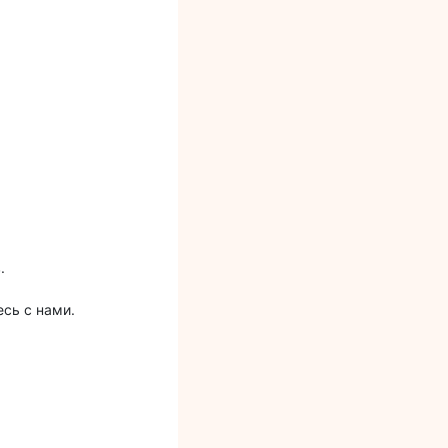
в.
сь с нами.