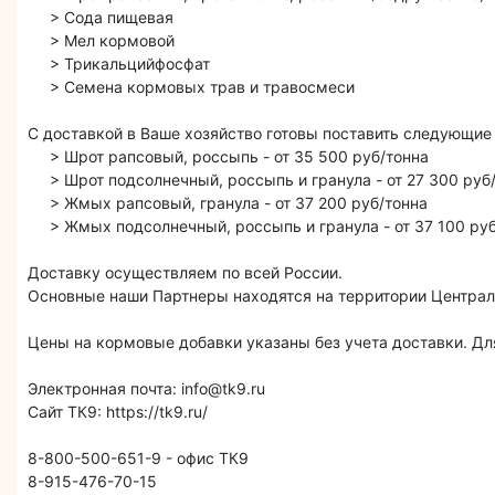
> Сода пищевая
> Мел кормовой
> Трикальцийфосфат
> Семена кормовых трав и травосмеси
С доставкой в Ваше хозяйство готовы поставить следующие
> Шрот рапсовый, россыпь - от 35 500 руб/тонна
> Шрот подсолнечный, россыпь и гранула - от 27 300 руб
> Жмых рапсовый, гранула - от 37 200 руб/тонна
> Жмых подсолнечный, россыпь и гранула - от 37 100 руб
Доставку осуществляем по всей России.
Основные наши Партнеры находятся на территории Централ
Цены на кормовые добавки указаны без учета доставки. Для
Электронная почта: info@tk9.ru
Сайт ТК9: https://tk9.ru/
8-800-500-651-9 - офис ТК9
8-915-476-70-15