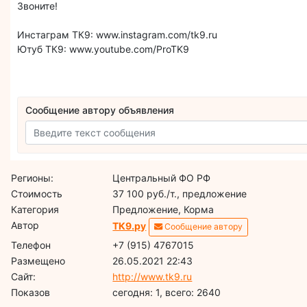
Звоните!
Инстаграм ТК9: www.instagram.com/tk9.ru
Ютуб ТК9: www.youtube.com/ProTK9
Сообщение автору объявления
Регионы:
Центральный ФО РФ
Стоимость
37 100 руб./т., предложение
Категория
Предложение, Корма
Автор
ТК9.ру
Сообщение автору
Телефон
+7 (915) 4767015
Размещено
26.05.2021 22:43
Сайт:
http://www.tk9.ru
Показов
cегодня: 1, всего: 2640