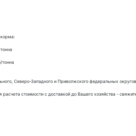
 корма:
/тонна
/тонна
ьного, Северо-Западного и Приволжского федеральных округо
 расчета стоимости с доставкой до Вашего хозяйства - свяжите