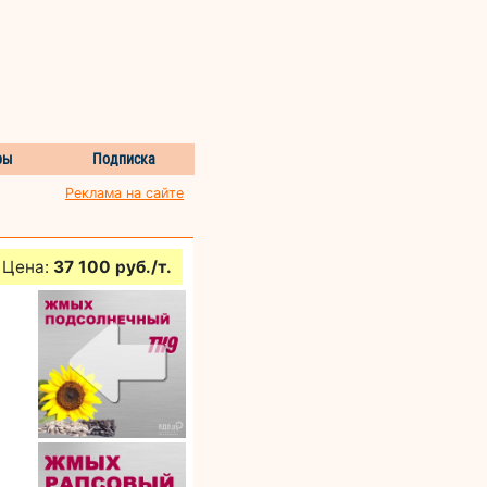
ры
Подписка
Реклама на сайте
Цена:
37 100 руб./т.