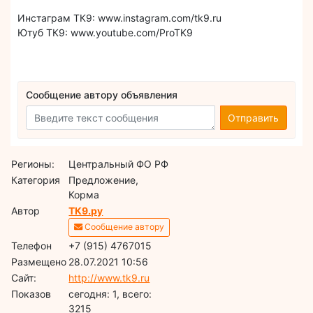
Инстаграм ТК9: www.instagram.com/tk9.ru
Ютуб ТК9: www.youtube.com/ProTK9
Сообщение автору объявления
Отправить
Регионы:
Центральный ФО РФ
Категория
Предложение,
Корма
Автор
ТК9.ру
Сообщение автору
Телефон
+7 (915) 4767015
Размещено
28.07.2021 10:56
Сайт:
http://www.tk9.ru
Показов
cегодня: 1, всего:
3215