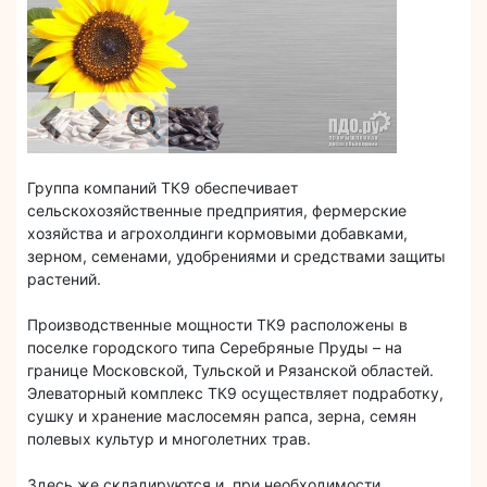
Группа компаний ТК9 обеспечивает
сельскохозяйственные предприятия, фермерские
хозяйства и агрохолдинги кормовыми добавками,
зерном, семенами, удобрениями и средствами защиты
растений.
Производственные мощности ТК9 расположены в
поселке городского типа Серебряные Пруды – на
границе Московской, Тульской и Рязанской областей.
Элеваторный комплекс ТК9 осуществляет подработку,
сушку и хранение маслосемян рапса, зерна, семян
полевых культур и многолетних трав.
Здесь же складируются и, при необходимости,