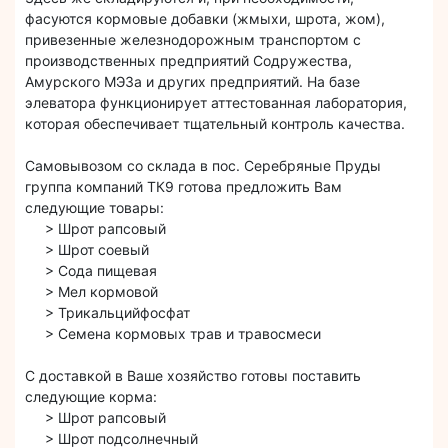
фасуются кормовые добавки (жмыхи, шрота, жом),
привезенные железнодорожным транспортом с
производственных предприятий Содружества,
Амурского МЭЗа и других предприятий. На базе
элеватора функционирует аттестованная лаборатория,
которая обеспечивает тщательный контроль качества.
Самовывозом со склада в пос. Серебряные Пруды
группа компаний ТК9 готова предложить Вам
следующие товары:
> Шрот рапсовый
> Шрот соевый
> Сода пищевая
> Мел кормовой
> Трикальцийфосфат
> Семена кормовых трав и травосмеси
С доставкой в Ваше хозяйство готовы поставить
следующие корма:
> Шрот рапсовый
> Шрот подсолнечный