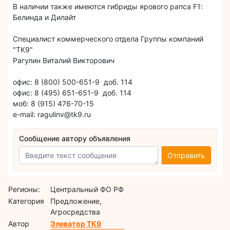
В наличии также имеются гибриды ярового рапса F1:
Белинда и Дилайт
Специалист коммерческого отдела Группы компаний
"ТК9"
Рагулин Виталий Викторович
офис: 8 (800) 500-651-9 доб. 114
офис: 8 (495) 651-651-9 доб. 114
моб: 8 (915) 476-70-15
е-mail: ragulinv@tk9.ru
Сообщение автору объявления
Отправить
Регионы:
Центральный ФО РФ
Категория
Предложение,
Агросредства
Автор
Элеватор ТК9