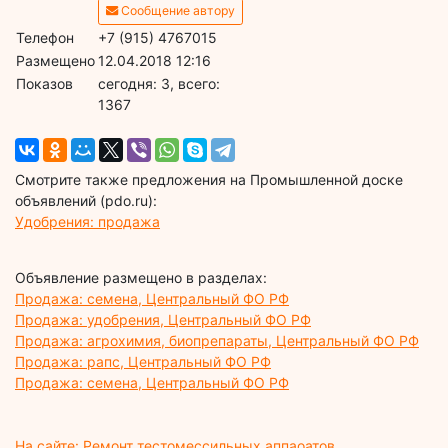
Сообщение автору
Телефон
+7 (915) 4767015
Размещено
12.04.2018 12:16
Показов
cегодня: 3, всего:
1367
Смотрите также предложения на Промышленной доске
объявлений (pdo.ru):
Удобрения: продажа
Объявление размещено в разделах:
Продажа: семена, Центральный ФО РФ
Продажа: удобрения, Центральный ФО РФ
Продажа: агрохимия, биопрепараты, Центральный ФО РФ
Продажа: рапс, Центральный ФО РФ
Продажа: семена, Центральный ФО РФ
На сайте: Ремонт тестомессильных аппаоатов