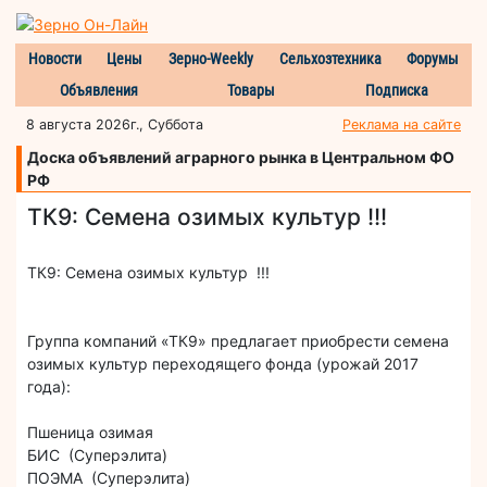
Новости
Цены
Зерно-Weekly
Сельхозтехника
Форумы
Объявления
Товары
Подписка
8 августа 2026г., Суббота
Реклама на сайте
Доска объявлений аграрного рынка в Центральном ФО
РФ
ТК9: Семена озимых культур !!!
ТК9: Семена озимых культур !!!
Группа компаний «ТК9» предлагает приобрести семена
озимых культур переходящего фонда (урожай 2017
года):
Пшеница озимая
БИС (Суперэлита)
ПОЭМА (Суперэлита)