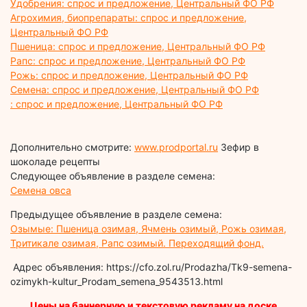
Удобрения: спрос и предложение, Центральный ФО РФ
Агрохимия, биопрепараты: спрос и предложение,
Центральный ФО РФ
Пшеница: спрос и предложение, Центральный ФО РФ
Рапс: спрос и предложение, Центральный ФО РФ
Рожь: спрос и предложение, Центральный ФО РФ
Семена: спрос и предложение, Центральный ФО РФ
: спрос и предложение, Центральный ФО РФ
Дополнительно смотрите:
www.prodportal.ru
Зефир в
шоколаде рецепты
Следующее объявление в разделе семена:
Семена овса
Предыдущее объявление в разделе семена:
Озымые: Пшеница озимая, Ячмень озимый, Рожь озимая,
Тритикале озимая, Рапс озимый. Переходящий фонд.
Адрес объявления: https://cfo.zol.ru/Prodazha/Tk9-semena-
ozimykh-kultur_Prodam_semena_9543513.html
Цены на баннерную и текстовую рекламу на доске