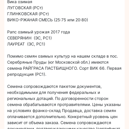
Вика озимая
ЛУГОВСКАЯ (РСт)
ГЛИНКОВСКАЯ (РСт)
ВИКО-РЖАНАЯ СМЕСЬ (25:75 или 20:80)
Рапс озимый урожая 2017 года
СЕВЕРЯНИН (ЭС, РС1)
ЛАУРЕАТ (ЭС, РС1)
Помимо семян озимых культур на нашем складе в пос.
Серебряные Пруды (юг Московской обл.) имеются
семена РАЙГРАСА ПАСТБИЩНОГО. Сорт ВИК 66. Первая
репродукция (РС1).
Семена сопровождаются пакетом документов,
необходимыми для получения федеральных и
региональных дотаций. По договоренности сторон
семена обрабатываются протравителями. Цены указаны
на условиях франко-склад Продавца, доставка семян
оплачивается дополнительно. Конкретный уровень цен
зависит от объема заказа. Семена сопровождаются
документами, подтверждающими качество (сертификат