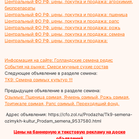
Центральный ФО РФ, цены, покупка и продажа: агрохимия,
биопрепараты
Центральный ФО РФ, цены, покупка и продажа: пшеница
Центральный ФО РФ, цены, покупка и продажа: рапс
Центральный ФО РФ, цены, покупка и продажа: рожь
Центральный ФО РФ, цены, покупка и продажа: семена
Центральный ФО РФ, цены, покупка и продажа:
Информация на сайте: Голландские семена редис
События на рынке: Смеси мучные сухие состав
Следующее объявление в разделе семена:
ТК9: Семена озимых культур !!!
Предыдущее объявление в разделе семена:
Озымые: Пшеница озимая, Ячмень озимый, Рожь озимая,
Тритикале озимая, Рапс озимый. Переходящий фонд.
Адрес объявления: https://cfo.zol.ru/Prodazha/Tk9-semena-
ozimykh-kultur_Prodam_semena_9537580.html
Цены на баннерную и текстовую рекламу на доске
объявлений