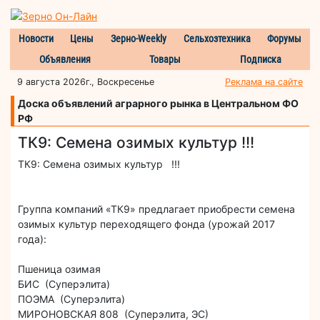
Новости
Цены
Зерно-Weekly
Сельхозтехника
Форумы
Объявления
Товары
Подписка
9 августа 2026г., Воскресенье
Реклама на сайте
Доска объявлений аграрного рынка в Центральном ФО
РФ
ТК9: Семена озимых культур !!!
ТК9: Семена озимых культур !!!
Группа компаний «ТК9» предлагает приобрести семена
озимых культур переходящего фонда (урожай 2017
года):
Пшеница озимая
БИС (Суперэлита)
ПОЭМА (Суперэлита)
МИРОНОВСКАЯ 808 (Суперэлита, ЭС)