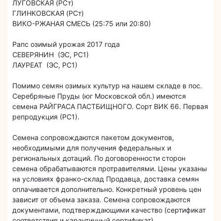
ЛУГОВСКАЯ (РСт)
ГЛИНКОВСКАЯ (РСт)
ВИКО-РЖАНАЯ СМЕСЬ (25:75 или 20:80)
Рапс озимый урожая 2017 года
СЕВЕРЯНИН (ЭС, РС1)
ЛАУРЕАТ (ЭС, РС1)
Помимо семян озимых культур на нашем складе в пос.
Серебряные Пруды (юг Московской обл.) имеются
семена РАЙГРАСА ПАСТБИЩНОГО. Сорт ВИК 66. Первая
репродукция (РС1).
Семена сопровождаются пакетом документов,
необходимыми для получения федеральных и
региональных дотаций. По договоренности сторон
семена обрабатываются протравителями. Цены указаны
на условиях франко-склад Продавца, доставка семян
оплачивается дополнительно. Конкретный уровень цен
зависит от объема заказа. Семена сопровождаются
документами, подтверждающими качество (сертификат
соответствия и карантинный сертификат).