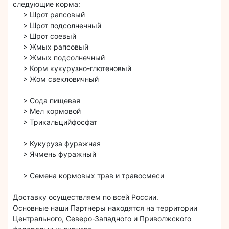
следующие корма:
> Шрот рапсовый
> Шрот подсолнечный
> Шрот соевый
> Жмых рапсовый
> Жмых подсолнечный
> Корм кукурузно-глютеновый
> Жом свекловичный
> Сода пищевая
> Мел кормовой
> Трикальцийфосфат
> Кукуруза фуражная
> Ячмень фуражный
> Семена кормовых трав и травосмеси
Доставку осуществляем по всей России.
Основные наши Партнеры находятся на территории
Центрального, Северо-Западного и Приволжского