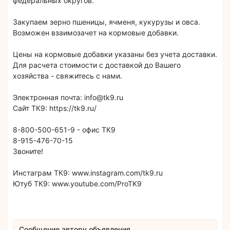
федеральных округов.
Закупаем зерно пшеницы, ячменя, кукурузы и овса.
Возможен взаимозачет на кормовые добавки.
Цены на кормовые добавки указаны без учета доставки.
Для расчета стоимости с доставкой до Вашего
хозяйства - свяжитесь с нами.
Электронная почта: info@tk9.ru
Сайт ТК9: https://tk9.ru/
8-800-500-651-9 - офис ТК9
8-915-476-70-15
Звоните!
Инстаграм ТК9: www.instagram.com/tk9.ru
Ютуб ТК9: www.youtube.com/ProTK9
Сообщение автору объявления