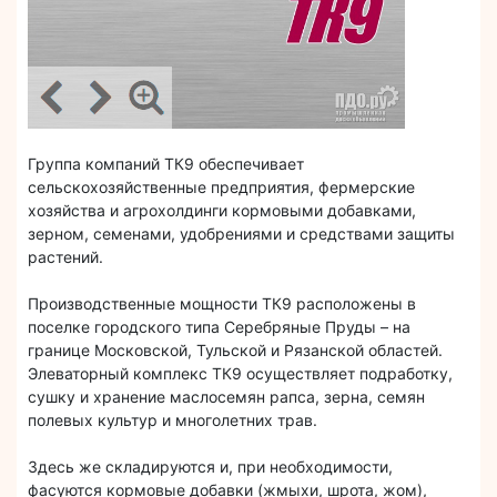
Группа компаний ТК9 обеспечивает
сельскохозяйственные предприятия, фермерские
хозяйства и агрохолдинги кормовыми добавками,
зерном, семенами, удобрениями и средствами защиты
растений.
Производственные мощности ТК9 расположены в
поселке городского типа Серебряные Пруды – на
границе Московской, Тульской и Рязанской областей.
Элеваторный комплекс ТК9 осуществляет подработку,
сушку и хранение маслосемян рапса, зерна, семян
полевых культур и многолетних трав.
Здесь же складируются и, при необходимости,
фасуются кормовые добавки (жмыхи, шрота, жом),