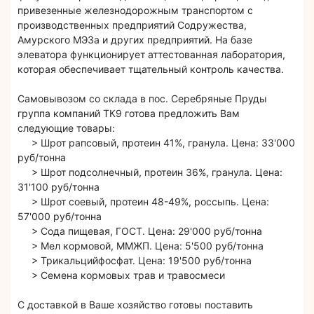
привезенные железнодорожным транспортом с
производственных предприятий Содружества,
Амурского МЭЗа и других предприятий. На базе
элеватора функционирует аттестованная лаборатория,
которая обеспечивает тщательный контроль качества.
Самовывозом со склада в пос. Серебряные Пруды
группа компаний ТК9 готова предложить Вам
следующие товары:
> Шрот рапсовый, протеин 41%, гранула. Цена: 33'000
руб/тонна
> Шрот подсолнечный, протеин 36%, гранула. Цена:
31'100 руб/тонна
> Шрот соевый, протеин 48-49%, россыпь. Цена:
57'000 руб/тонна
> Сода пищевая, ГОСТ. Цена: 29'000 руб/тонна
> Мел кормовой, ММЖП. Цена: 5'500 руб/тонна
> Трикальцийфосфат. Цена: 19'500 руб/тонна
> Семена кормовых трав и травосмеси
С доставкой в Ваше хозяйство готовы поставить