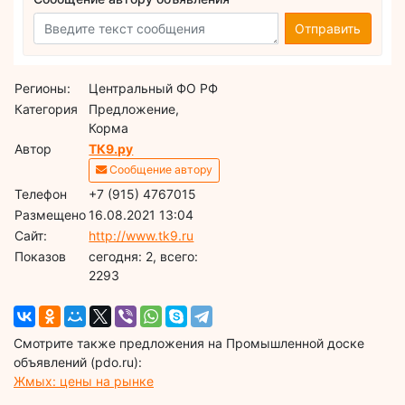
Отправить
Регионы:
Центральный ФО РФ
Категория
Предложение,
Корма
Автор
ТК9.ру
Сообщение автору
Телефон
+7 (915) 4767015
Размещено
16.08.2021 13:04
Сайт:
http://www.tk9.ru
Показов
cегодня: 2, всего:
2293
Смотрите также предложения на Промышленной доске
объявлений (pdo.ru):
Жмых: цены на рынке