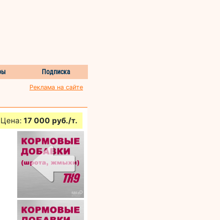
ры
Подписка
Реклама на сайте
Цена:
17 000 руб./т.