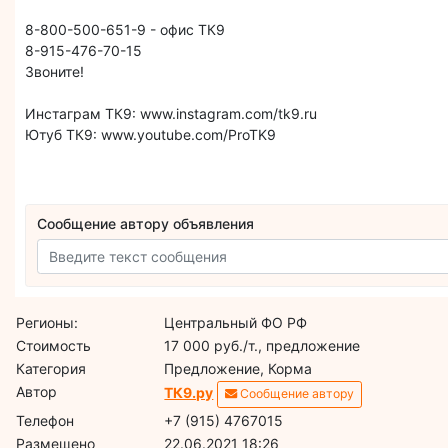
8-800-500-651-9 - офис ТК9
8-915-476-70-15
Звоните!
Инстаграм ТК9: www.instagram.com/tk9.ru
Ютуб ТК9: www.youtube.com/ProTK9
Сообщение автору объявления
Регионы:
Центральный ФО РФ
Стоимость
17 000 руб./т., предложение
Категория
Предложение, Корма
Автор
ТК9.ру
Сообщение автору
Телефон
+7 (915) 4767015
Размещено
22.06.2021 18:26