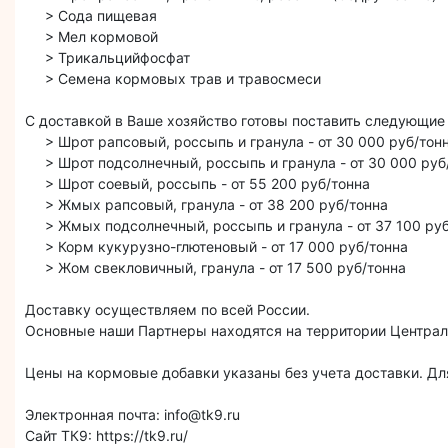
> Сода пищевая
> Мел кормовой
> Трикальцийфосфат
> Семена кормовых трав и травосмеси
С доставкой в Ваше хозяйство готовы поставить следующие
> Шрот рапсовый, россыпь и гранула - от 30 000 руб/тон
> Шрот подсолнечный, россыпь и гранула - от 30 000 руб
> Шрот соевый, россыпь - от 55 200 руб/тонна
> Жмых рапсовый, гранула - от 38 200 руб/тонна
> Жмых подсолнечный, россыпь и гранула - от 37 100 руб
> Корм кукурузно-глютеновый - от 17 000 руб/тонна
> Жом свекловичный, гранула - от 17 500 руб/тонна
Доставку осуществляем по всей России.
Основные наши Партнеры находятся на территории Централ
Цены на кормовые добавки указаны без учета доставки. Для
Электронная почта: info@tk9.ru
Сайт ТК9: https://tk9.ru/