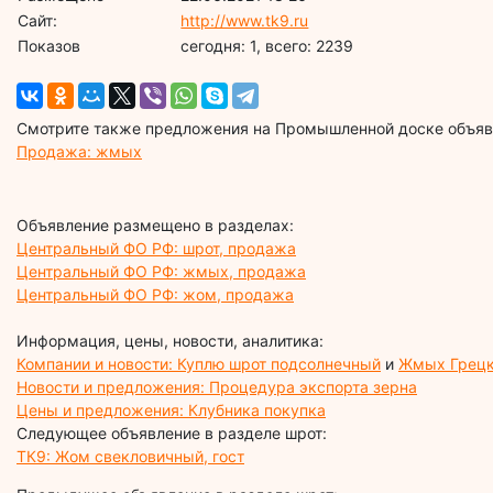
Сайт:
http://www.tk9.ru
Показов
cегодня: 1, всего: 2239
Смотрите также предложения на Промышленной доске объявл
Продажа: жмых
Объявление размещено в разделах:
Центральный ФО РФ: шрот, продажа
Центральный ФО РФ: жмых, продажа
Центральный ФО РФ: жом, продажа
Информация, цены, новости, аналитика:
Компании и новости: Куплю шрот подсолнечный
и
Жмых Грецк
Новости и предложения: Процедура экспорта зерна
Цены и предложения: Клубника покупка
Следующее объявление в разделе шрот:
ТК9: Жом свекловичный, гост