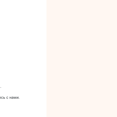
в.
сь с нами.