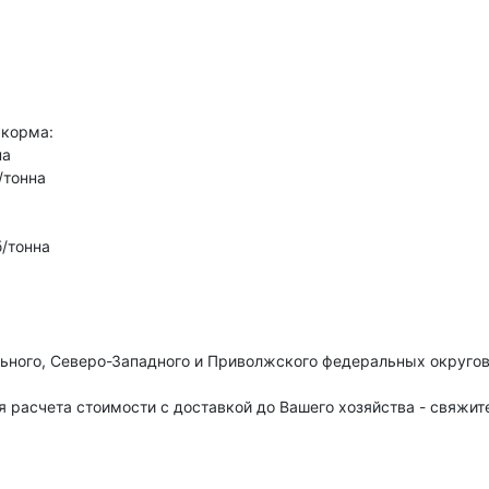
 корма:
на
/тонна
/тонна
ьного, Северо-Западного и Приволжского федеральных округо
 расчета стоимости с доставкой до Вашего хозяйства - свяжите