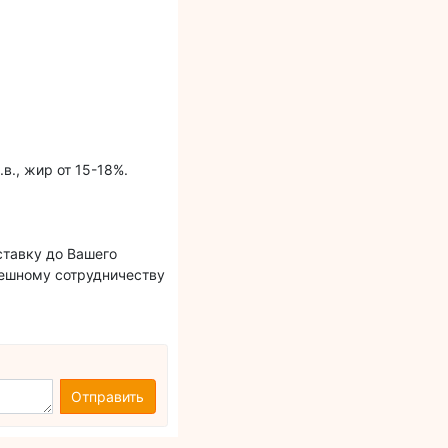
., жир от 15-18%.
ставку до Вашего
пешному сотрудничеству
Отправить