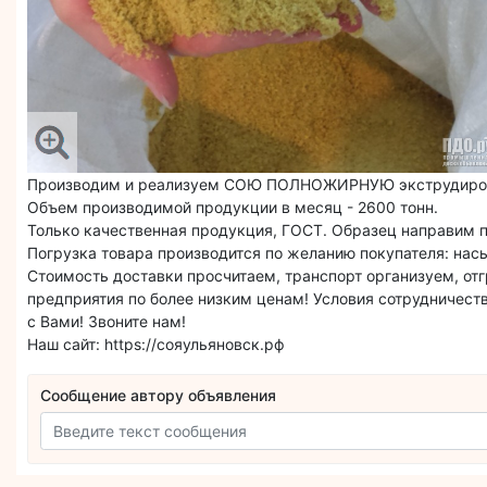
Производим и реализуем СОЮ ПОЛНОЖИРНУЮ экструдированну
Объем производимой продукции в месяц - 2600 тонн.
Только качественная продукция, ГОСТ. Образец направим 
Погрузка товара производится по желанию покупателя: насы
Стоимость доставки просчитаем, транспорт организуем, от
предприятия по более низким ценам! Условия сотрудничест
с Вами! Звоните нам!
Наш сайт: https://сояульяновск.рф
Сообщение автору объявления