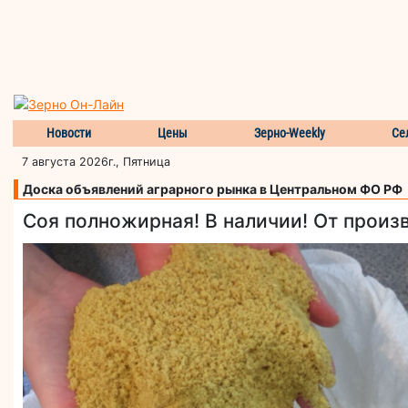
Новости
Цены
Зерно-Weekly
Се
7 августа 2026г., Пятница
Доска объявлений аграрного рынка в Центральном ФО РФ
Соя полножирная! В наличии! От произ