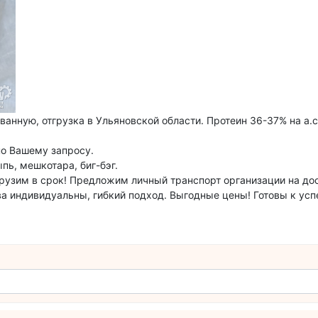
ю, отгрузка в Ульяновской области. Протеин 36-37% на а.с.в
по Вашему запросу.
пь, мешкотара, биг-бэг.
грузим в срок! Предложим личный транспорт организации на до
ва индивидуальны, гибкий подход. Выгодные цены! Готовы к ус