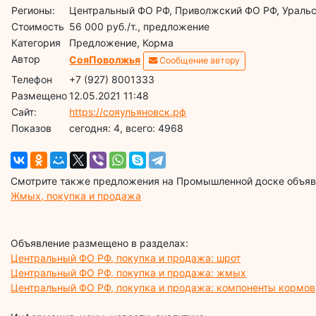
Регионы:
Центральный ФО РФ, Приволжский ФО РФ, Ураль
Стоимость
56 000 руб./т., предложение
Категория
Предложение, Корма
Автор
СояПоволжья
Сообщение автору
Телефон
+7 (927) 8001333
Размещено
12.05.2021 11:48
Сайт:
https://сояульяновск.рф
Показов
cегодня: 4, всего: 4968
Смотрите также предложения на Промышленной доске объявл
Жмых, покупка и продажа
Объявление размещено в разделах:
Центральный ФО РФ, покупка и продажа: шрот
Центральный ФО РФ, покупка и продажа: жмых
Центральный ФО РФ, покупка и продажа: компоненты кормов