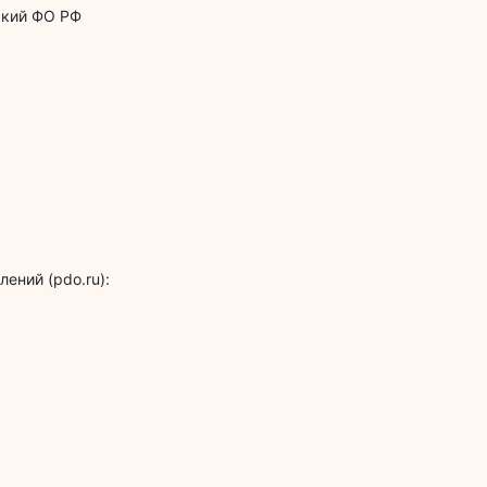
ский ФО РФ
ений (pdo.ru):