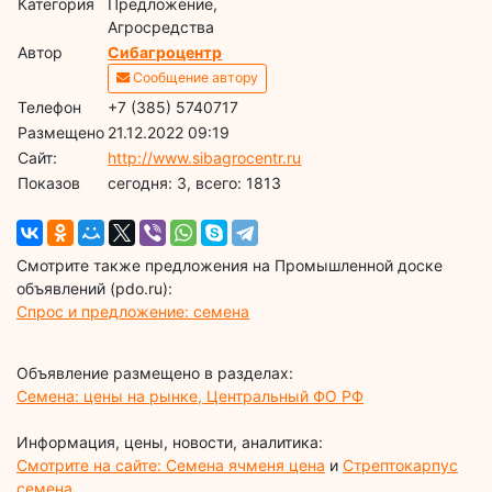
Категория
Предложение,
Агросредства
Автор
Сибагроцентр
Сообщение автору
Телефон
+7 (385) 5740717
Размещено
21.12.2022 09:19
Сайт:
http://www.sibagrocentr.ru
Показов
cегодня: 3, всего: 1813
Смотрите также предложения на Промышленной доске
объявлений (pdo.ru):
Спрос и предложение: семена
Объявление размещено в разделах:
Семена: цены на рынке, Центральный ФО РФ
Информация, цены, новости, аналитика:
Смотрите на сайте: Семена ячменя цена
и
Стрептокарпус
семена