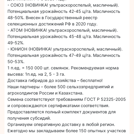
- СОЮЗ (НОВИНКА! ультраскороспелый, масличный).
Потенциальная урожайность 42-45 ц/га. Масличность
48-50%. Внесен в Государственный реестр
селекционных достижений РФ в 2020 году.
- АТОМ (НОВИНКА! ультраскороспелый, масличный).
Потенциальная урожайность 45-48 ц/га. Масличность
49-52%.
- ЮНИОН (НОВИНКА! ультраскороспелый, масличный).
Потенциальная урожайность 47-49 ц/га. Масличность
50-53%.
1 п.ед. = 150 000 шт. семянок. Рекомендуемая норма
высева: 1п.ед. на 2, 5 - 3 га.
Доставка гибридов до хозяйства – бесплатно!
Наши партнеры – более 500 сельхозпредприятий и
агрохолдингов России и Казахстана.
Семена соответствуют требованиям ГОСТ Р 52325-2005
и сопровождаются сертификатами соответствия.
Предоставляется полный комплект документов для
получения субсидий.
Организуем оперативную доставку в любой регион.
Ежегодно мы закладываем более 150 опытных участков