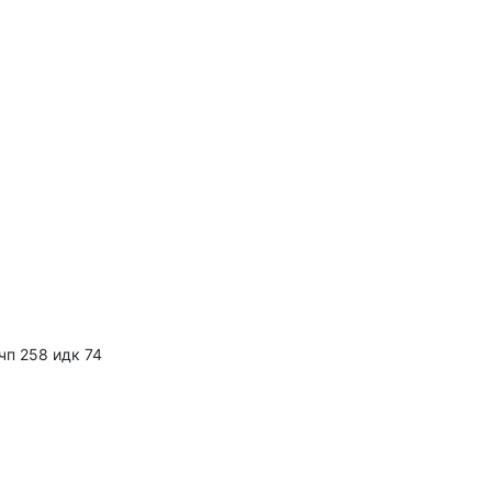
 чп 258 идк 74