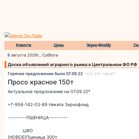
Новости
Цены
Зерно-Weekly
Се
8 августа 2026г., Суббота
Доска объявлений аграрного рынка в Центральном ФО РФ
Горячее предложение было 07.09.22
Что это такое?
Просо красное 150т
Актуальное предложение на 07.09.22*
+7-958-142-03-89 Никита Зернофонд
----------ПШЕНИЦА----------
ЦФО
(НОВОЕ)Пшеница 300т