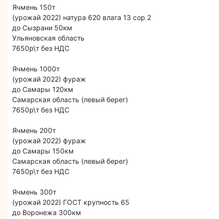
Ячмень 150т
(урожай 2022) натура 620 влага 13 сор 2
до Сызрани 50км
Ульяновская область
7650р\т без НДС
Ячмень 1000т
(урожай 2022) фураж
до Самары 120км
Самарская область (левый берег)
7650р\т без НДС
Ячмень 200т
(урожай 2022) фураж
до Самары 150км
Cамарская область (левый берег)
7650р\т без НДС
Ячмень 300т
(урожай 2022) ГОСТ крупность 65
до Воронежа 300км