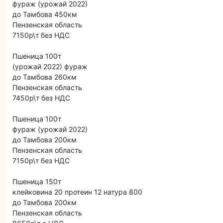
фураж (урожай 2022)
до Тамбова 450км
Пензенская область
7150р\т без НДС
Пшеница 100т
(урожай 2022) фураж
до Тамбова 260км
Пензенская область
7450р\т без НДС
Пшеница 100т
фураж (урожай 2022)
до Тамбова 200км
Пензенская область
7150р\т без НДС
Пшеница 150т
клейковина 20 протеин 12 натура 800
до Тамбова 200км
Пензенская область