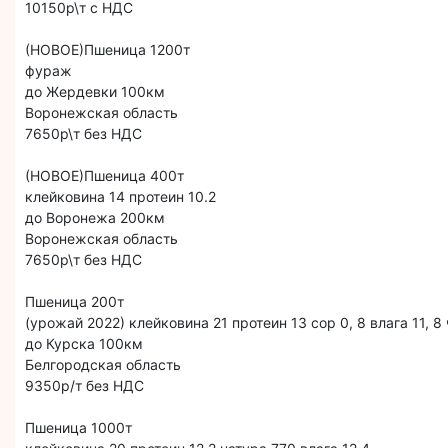
10150р\т с НДС
(НОВОЕ)Пшеница 1200т
фураж
до Жердевки 100км
Воронежская область
7650р\т без НДС
(НОВОЕ)Пшеница 400т
клейковина 14 протеин 10.2
до Воронежа 200км
Воронежская область
7650р\т без НДС
Пшеница 200т
(урожай 2022) клейковина 21 протеин 13 сор 0, 8 влага 11, 8
до Курска 100км
Белгородская область
9350р/т без НДС
Пшеница 1000т