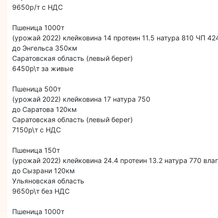
9650р/т с НДС
Пшеница 1000т
(урожай 2022) клейковина 14 протеин 11.5 натура 810 ЧП 4
до Энгельса 350км
Саратовская область (левый берег)
6450р\т за живые
Пшеница 500т
(урожай 2022) клейковина 17 натура 750
до Саратова 120км
Саратовская область (левый берег)
7150р\т с НДС
Пшеница 150т
(урожай 2022) клейковина 24.4 протеин 13.2 натура 770 влаг
до Сызрани 120км
Ульяновская область
9650р\т без НДС
Пшеница 1000т