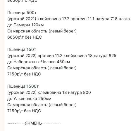
8650р\т с НДС
Пшеница 500т
(урожай 2021) клейковина 17.7 протеин 11.1 натура 718 влага
до Самары 120км
Самарская область (левый берег)
6650р\т без НДС
Пшеница 150т
(урожай 2022) протеин 11.2 клейковина 18 натура 825
до Набережных Челнов 450км
Самарская область( левый берег)
7150р\т без НДС
Пшеница 1500т
(урожай 2022) клейковина 18 натура 800
до Ульяновска 250км
Самарская область (левый берег)
7150р\т без НДС
----------ЯЧМЕНЬ-----------