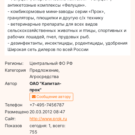
антикетозные комплексы «Фелуцен».
- комбикормовые мини-заводы серии «Прок»,
грануляторы, плющилки и другую с/х технику
- ветеринарные препараты для всех видов
сельскохозяйственных животных и птицы, спортивных и
рабочих лошадей, пчел, прудовых рыб.
- дезинфектанты, инсектициды, родентициды, удобрения
Широкая сеть дилеров по всей России
Регионы:
Центральный ФО РФ
Категория
Предложение,
Агросредства
Автор
ОАО "Капитал-
прок"
Сообщение автору
Телефон
+7-495-7456787
Размещено
20.03.2012 08:47
Сайт:
http://www.prok.ru
Показов
cегодня: 1, всего:
755