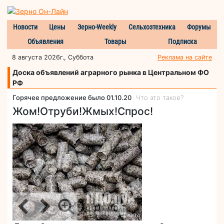
Новости
Цены
Зерно-Weekly
Сельхозтехника
Форумы
Объявления
Товары
Подписка
8 августа 2026г., Суббота
Реклама на сайте
Доска объявлений аграрного рынка в Центральном ФО
РФ
Горячее предложение было 01.10.20
Что это такое?
Жом!Отруби!Жмых!Спрос!