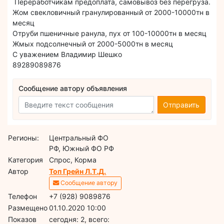
Переработчикам предоплата, самовывоз без перегруза.
Жом свекловичный гранулированный от 2000-10000тн в
месяц
Отруби пшеничные ранула, пух от 100-10000тн в месяц
Жмых подсолнечный от 2000-5000тн в месяц
С уважением Владимир Шешко
89289089876
Сообщение автору объявления
Отправить
Регионы:
Центральный ФО
РФ, Южный ФО РФ
Категория
Спрос, Корма
Автор
Топ Грейн Л.Т.Д.
Сообщение автору
Телефон
+7 (928) 9089876
Размещено
01.10.2020 10:00
Показов
cегодня: 2, всего: